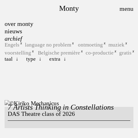
Monty
over monty
nieuws
archief
Engels
language no problem
ontmoeting
muziek
voorstelling
Belgische première
co-productie
gratis
taal
type
extra
7 Artists Thinking in Constellations
DAS Theatre class of 2026