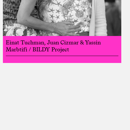
Einat Tuchman, Juan Cizmar & Yassin
Marbtifi / BILDY Project