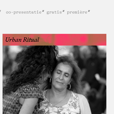
co-presentatie
gratis
première
Urban Ritual