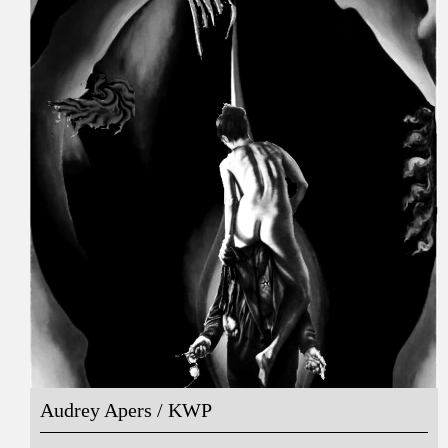
Audrey Apers / KWP