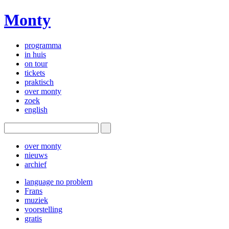
Monty
programma
in huis
on tour
tickets
praktisch
over monty
zoek
english
over monty
nieuws
archief
language no problem
Frans
muziek
voorstelling
gratis