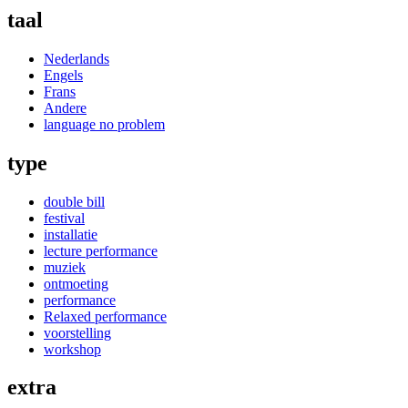
taal
Nederlands
Engels
Frans
Andere
language no problem
type
double bill
festival
installatie
lecture performance
muziek
ontmoeting
performance
Relaxed performance
voorstelling
workshop
extra