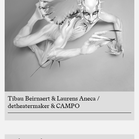
Tibau Beirnaert & Laurens Aneca /
detheatermaker & CAMPO