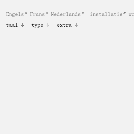
Engels
Frans
Nederlands
installatie
w
taal
type
extra