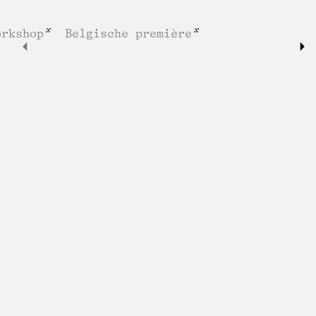
orkshop
Belgische première