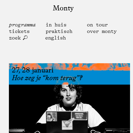
Monty
programma
in huis
on tour
tickets
praktisch
over monty
zoek
english
27, 28 januari
Hoe zeg je “kom terug”?