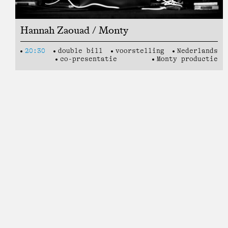
Hannah Zaouad / Monty
20:30
double bill
voorstelling
Nederlands
co-presentatie
Monty productie