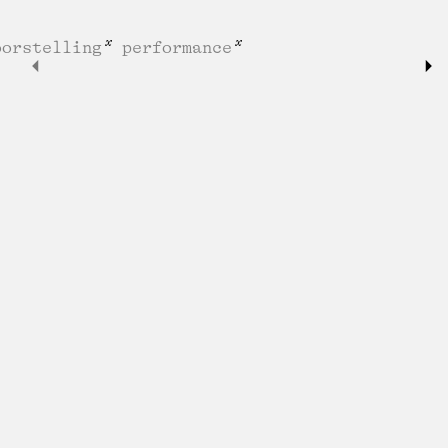
oorstelling
performance