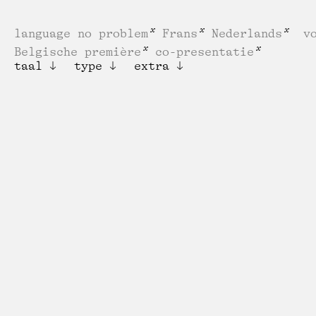
language no problem
Frans
Nederlands
v
Belgische première
co-presentatie
taal
type
extra