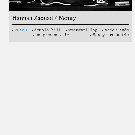
Hannah Zaouad / Monty
20:30
double bill
voorstelling
Nederlands
co-presentatie
Monty productie