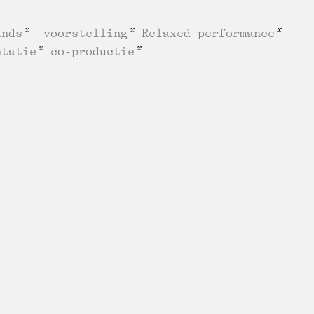
ands
voorstelling
Relaxed performance
ntatie
co-productie