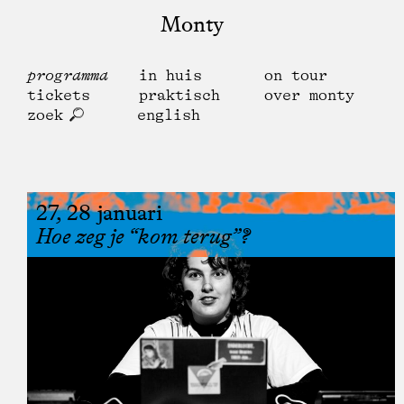
Monty
programma
in huis
on tour
tickets
praktisch
over monty
zoek
english
27, 28 januari
Hoe zeg je “kom terug”?