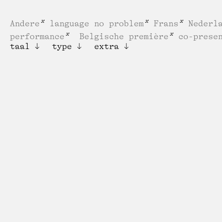
Andere
language no problem
Frans
Nederl
performance
Belgische première
co-prese
taal
type
extra