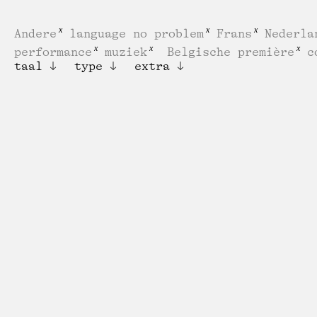
Andere
language no problem
Frans
Nederla
performance
muziek
Belgische première
c
taal
type
extra