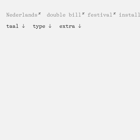
Nederlands
double bill
festival
instal
taal
type
extra