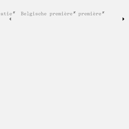
latie
Belgische première
première