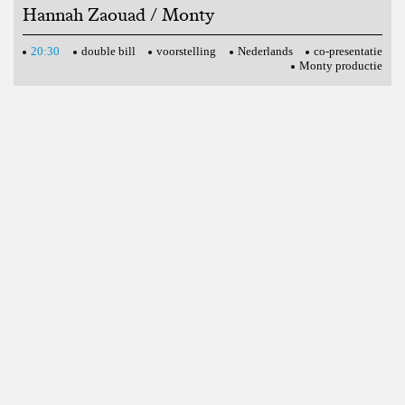
Hannah Zaouad / Monty
20:30
double bill
voorstelling
Nederlands
co-presentatie
Monty productie