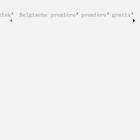
ziek
Belgische première
première
gratis