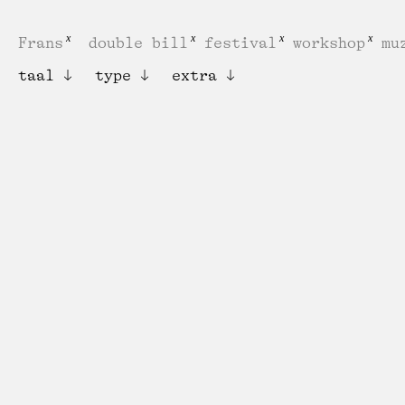
Frans
double bill
festival
workshop
mu
taal
type
extra