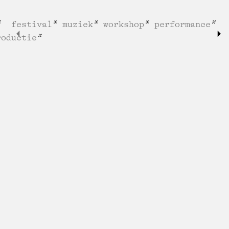
festival
muziek
workshop
performance
roductie