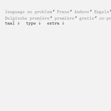
language no problem
Frans
Andere
Engels
Belgische première
première
gratis
co-p
taal
type
extra