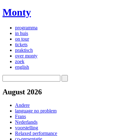
Monty
programma
in huis
on tour
tickets
praktisch
over monty
zoek
english
August 2026
Andere
language no problem
Frans
Nederlands
voorstelling
Relaxed performance
co-presentatie