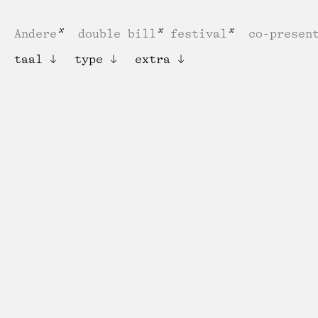
Andere
double bill
festival
co-presen
taal
type
extra