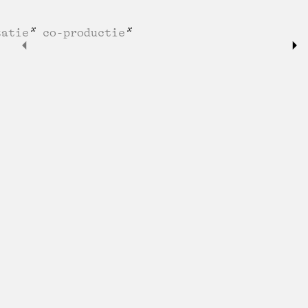
tatie
co-productie