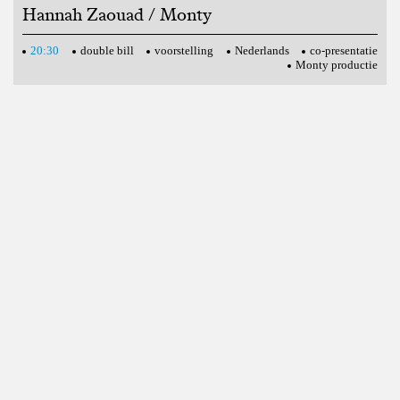
Hannah Zaouad / Monty
20:30
double bill
voorstelling
Nederlands
co-presentatie
Monty productie