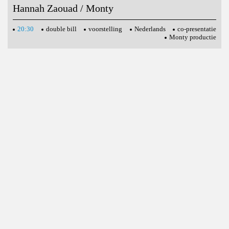
Hannah Zaouad / Monty
20:30
double bill
voorstelling
Nederlands
co-presentatie
Monty productie