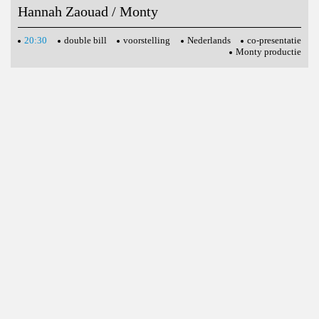
Hannah Zaouad / Monty
20:30
double bill
voorstelling
Nederlands
co-presentatie
Monty productie