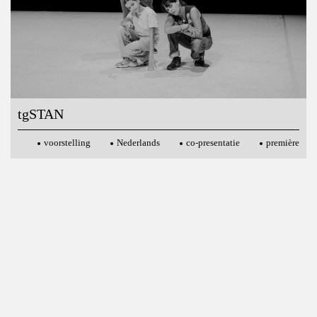
tgSTAN
voorstelling
Nederlands
co-presentatie
première