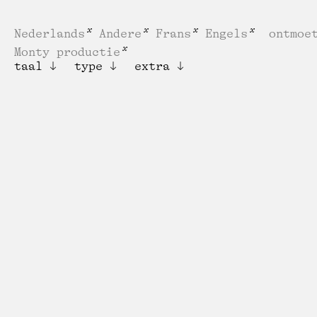
Nederlands
Andere
Frans
Engels
ontmoe
Monty productie
taal
type
extra