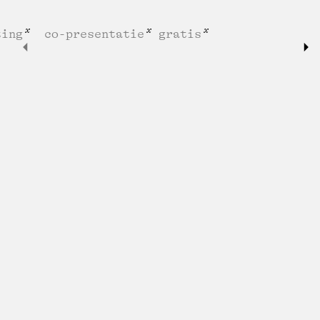
ting
co-presentatie
gratis