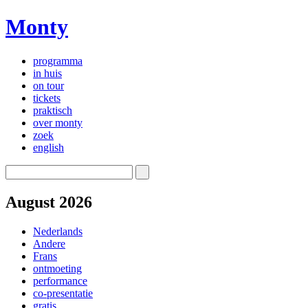
Monty
programma
in huis
on tour
tickets
praktisch
over monty
zoek
english
August 2026
Nederlands
Andere
Frans
ontmoeting
performance
co-presentatie
gratis