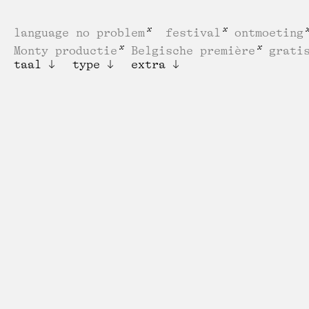
language no problem
festival
ontmoeting
Monty productie
Belgische première
grati
taal
type
extra