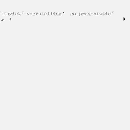
muziek
voorstelling
co-presentatie
s