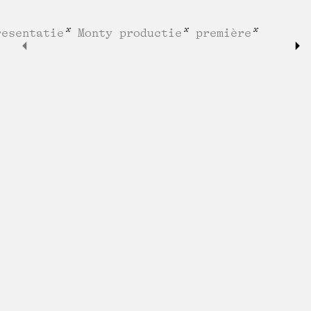
resentatie
Monty productie
première