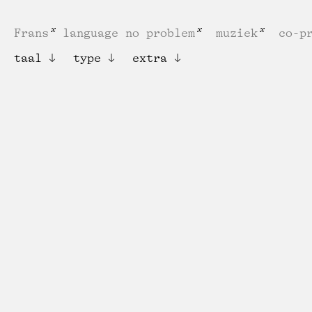
Frans
language no problem
muziek
co-p
taal
type
extra