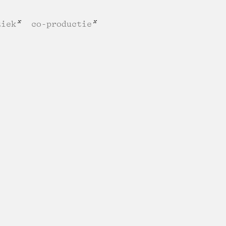
ziek
co-productie