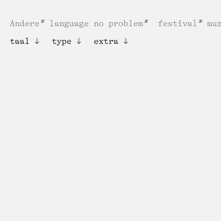
Andere
language no problem
festival
mu
taal
type
extra