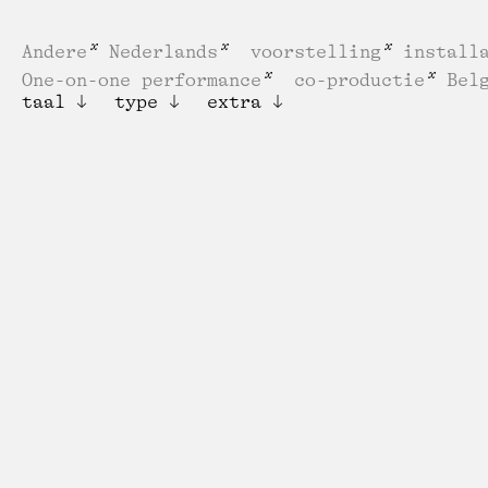
Andere
Nederlands
voorstelling
install
One-on-one performance
co-productie
Bel
taal
type
extra