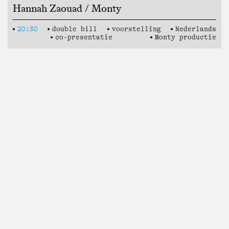
Hannah Zaouad / Monty
20:30
double bill
voorstelling
Nederlands
co-presentatie
Monty productie