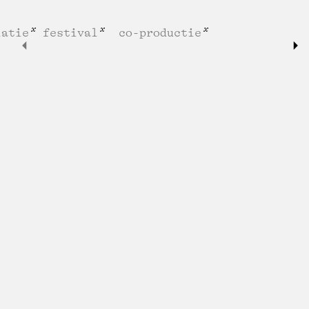
latie
festival
co-productie