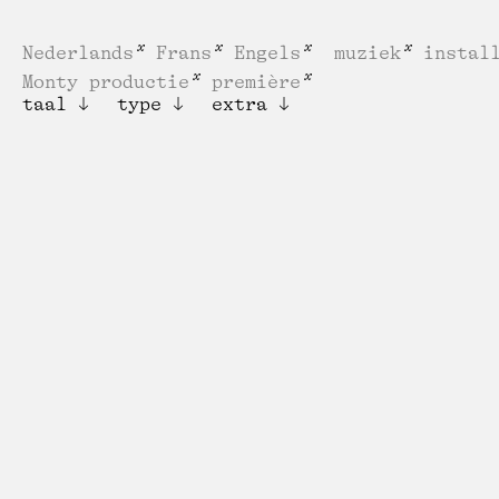
Nederlands
Frans
Engels
muziek
instal
Monty productie
première
taal
type
extra