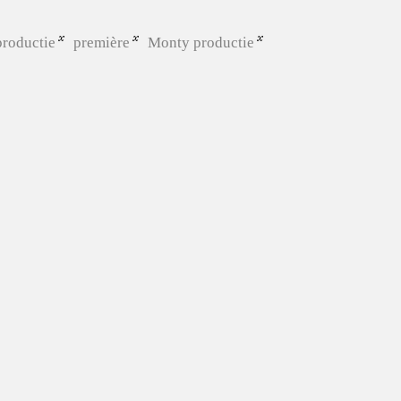
productie
première
Monty productie