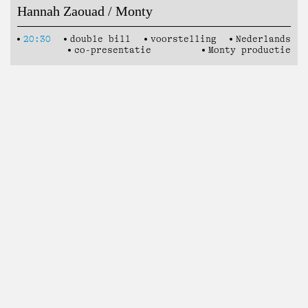
Hannah Zaouad / Monty
20:30
double bill
voorstelling
Nederlands
co-presentatie
Monty productie