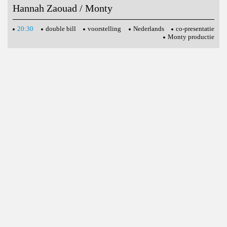
Hannah Zaouad / Monty
20:30
double bill
voorstelling
Nederlands
co-presentatie
Monty productie