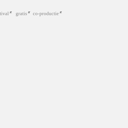
tival
gratis
co-productie