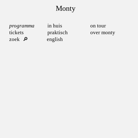
Monty
programma
in huis
on tour
tickets
praktisch
over monty
zoek
english