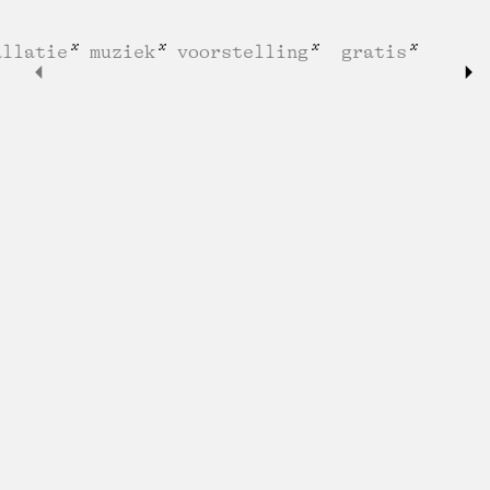
allatie
muziek
voorstelling
gratis