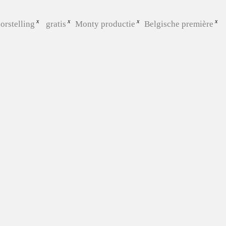
orstelling
gratis
Monty productie
Belgische première