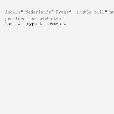
Andere
Nederlands
Frans
double bill
m
première
co-productie
taal
type
extra