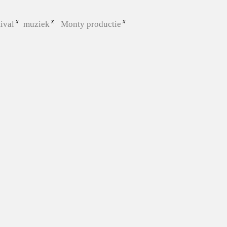
tival
muziek
Monty productie