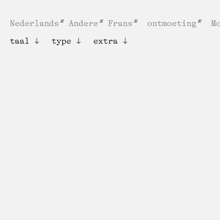
Nederlands
Andere
Frans
ontmoeting
M
taal
type
extra