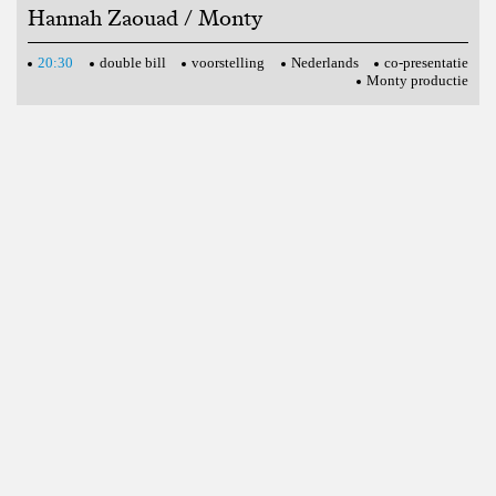
Hannah Zaouad / Monty
20:30
double bill
voorstelling
Nederlands
co-presentatie
Monty productie