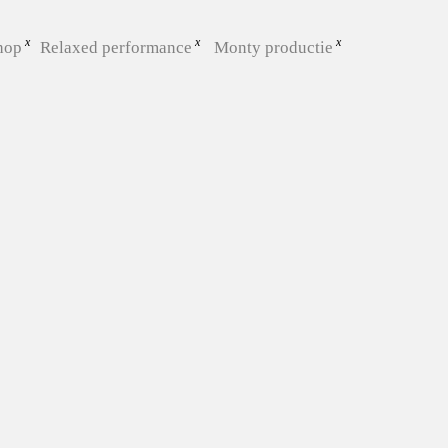
hop
Relaxed performance
Monty productie