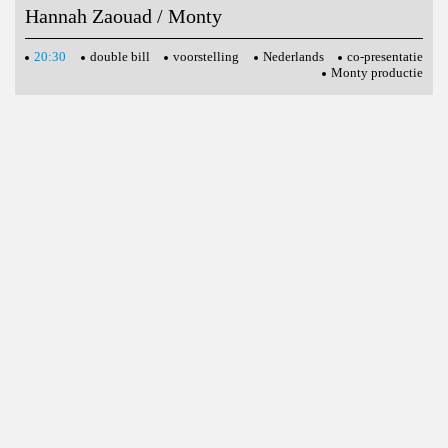
Hannah Zaouad / Monty
20:30
double bill
voorstelling
Nederlands
co-presentatie
Monty productie