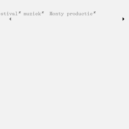
estival
muziek
Monty productie