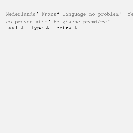
Nederlands
Frans
language no problem
f
co-presentatie
Belgische première
taal
type
extra