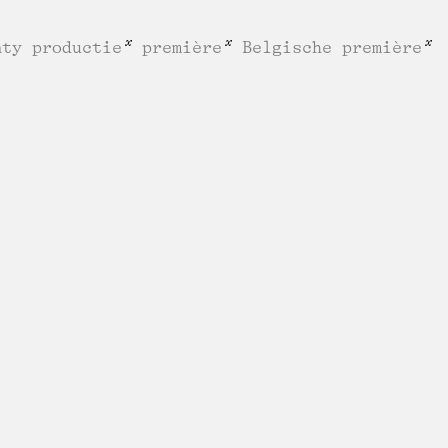
nty productie
première
Belgische première