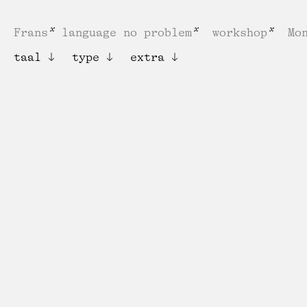
Frans
language no problem
workshop
Mo
taal
type
extra