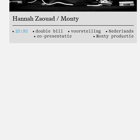
Hannah Zaouad / Monty
20:30
double bill
voorstelling
Nederlands
co-presentatie
Monty productie