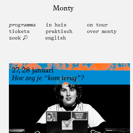
Monty
programma
in huis
on tour
tickets
praktisch
over monty
zoek
english
27, 28 januari
Hoe zeg je “kom terug”?