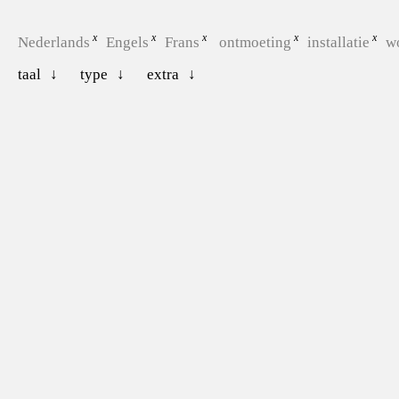
Nederlands
Engels
Frans
ontmoeting
installatie
w
taal
type
extra