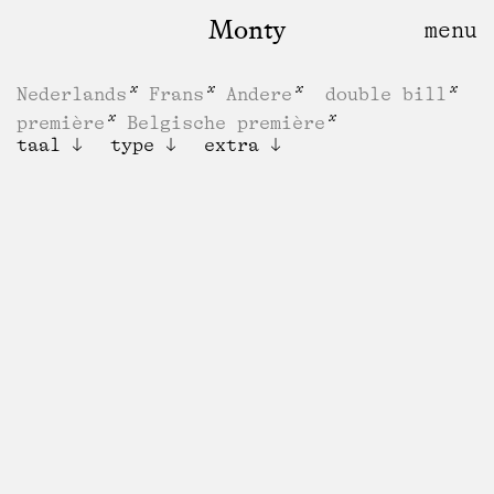
Monty
Nederlands
Frans
Andere
double bill
première
Belgische première
taal
type
extra