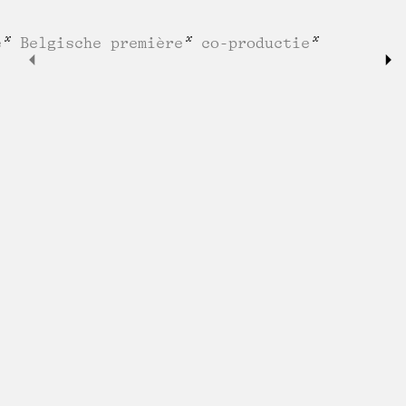
e
Belgische première
co-productie