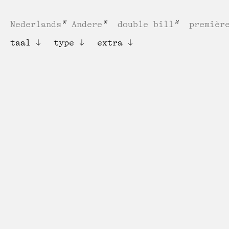
Nederlands
Andere
double bill
premièr
taal
type
extra