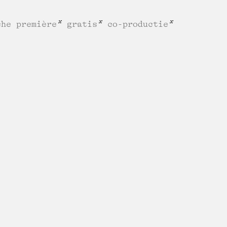
che première
gratis
co-productie