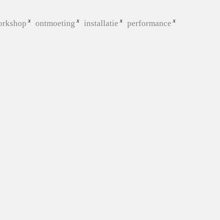
orkshop
ontmoeting
installatie
performance