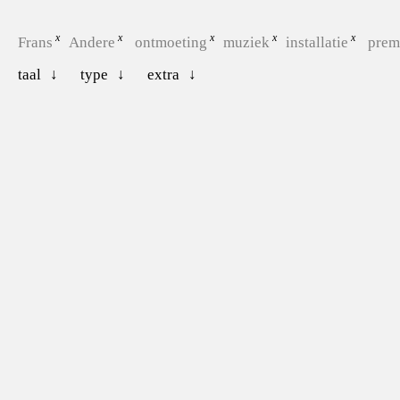
Frans
Andere
ontmoeting
muziek
installatie
prem
taal
type
extra