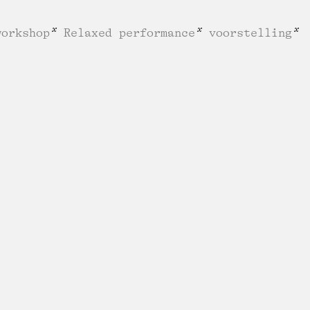
workshop
Relaxed performance
voorstelling